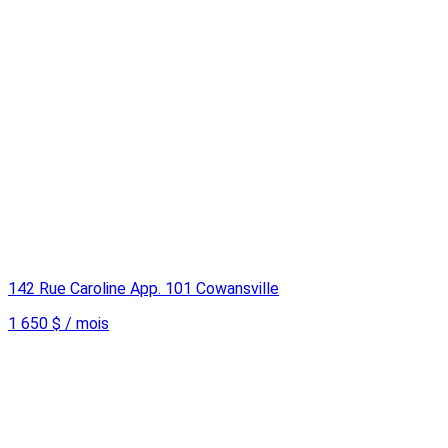
142 Rue Caroline App. 101 Cowansville
1 650 $ / mois