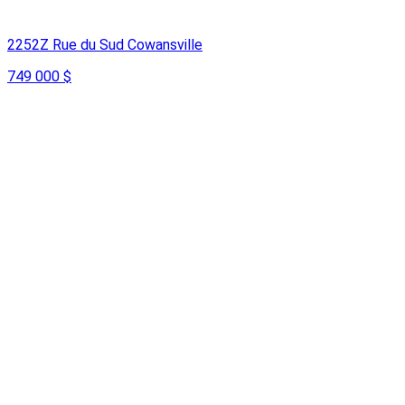
2252Z Rue du Sud Cowansville
749 000 $