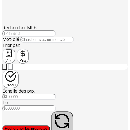
Rechercher MLS
Mot-clé
Trier par:
Ville
Prix
Vendu
Échelle des prix
To
Rechercher les propriétés