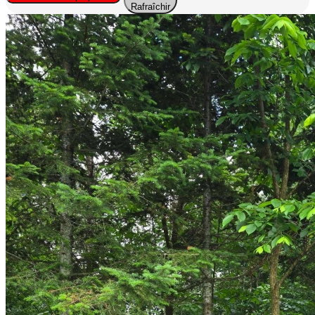
Rafraîchir