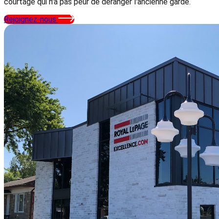
courtage qui n'a pas peur de déranger l'ancienne garde.
Rejoignez-nous