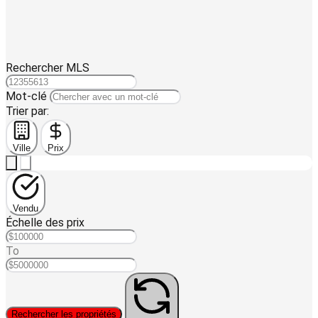
Rechercher MLS
Mot-clé
Trier par:
Ville
Prix
Vendu
Échelle des prix
To
Rechercher les propriétés