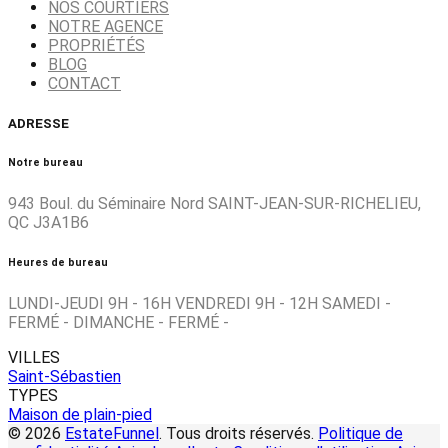
NOS COURTIERS
NOTRE AGENCE
PROPRIÉTÉS
BLOG
CONTACT
ADRESSE
Notre bureau
943 Boul. du Séminaire Nord SAINT-JEAN-SUR-RICHELIEU,
QC J3A1B6
Heures de bureau
LUNDI-JEUDI 9H - 16H VENDREDI 9H - 12H SAMEDI -
FERMÉ - DIMANCHE - FERMÉ -
VILLES
Saint-Sébastien
TYPES
Maison de plain-pied
© 2026
EstateFunnel
. Tous droits réservés.
Politique de