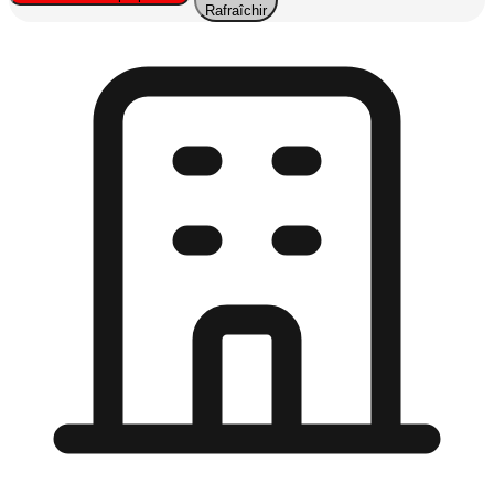
Rafraîchir