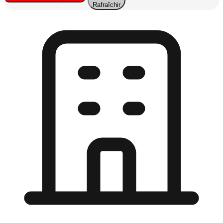
Rafraîchir