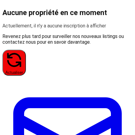
Aucune propriété en ce moment
Actuellement, il n'y a aucune inscription à afficher
Revenez plus tard pour surveiller nos nouveaux listings ou
contactez nous pour en savoir davantage.
Actualiser