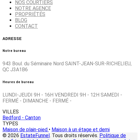
NOS COURTIERS
NOTRE AGENCE
PROPRIÉTÉS
BLOG
CONTACT
ADRESSE
Notre bureau
943 Boul. du Séminaire Nord SAINT-JEAN-SUR-RICHELIEU,
QC J3A1B6
Heures de bureau
LUNDI-JEUDI 9H - 16H VENDREDI 9H - 12H SAMEDI -
FERMÉ - DIMANCHE - FERMÉ -
VILLES
Bedford - Canton
TYPES
Maison de plain-pied
•
Maison à un étage et demi
© 2026
EstateFunnel
. Tous droits réservés.
Politique de