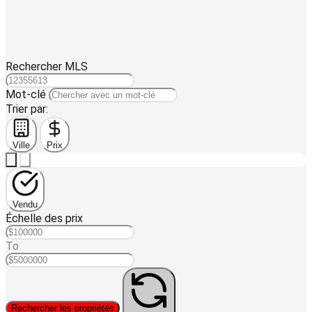
Rechercher MLS
Mot-clé
Trier par:
Ville
Prix
Vendu
Échelle des prix
To
Rechercher les propriétés