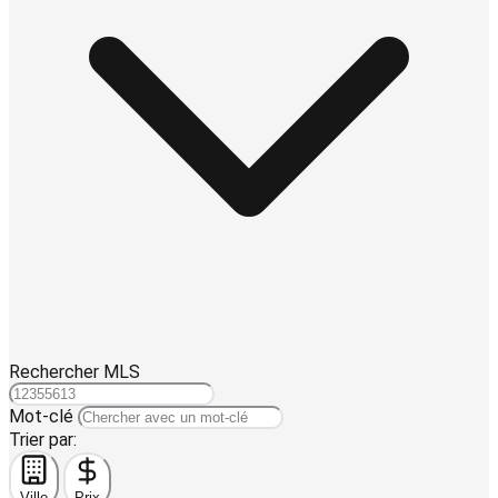
Rechercher MLS
Mot-clé
Trier par:
Ville
Prix