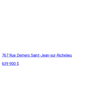
767 Rue Demers Saint-Jean-sur-Richelieu
639 900 $