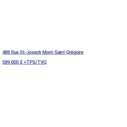
488 Rue St-Joseph Mont-Saint-Grégoire
589 000 $
+TPS/TVQ