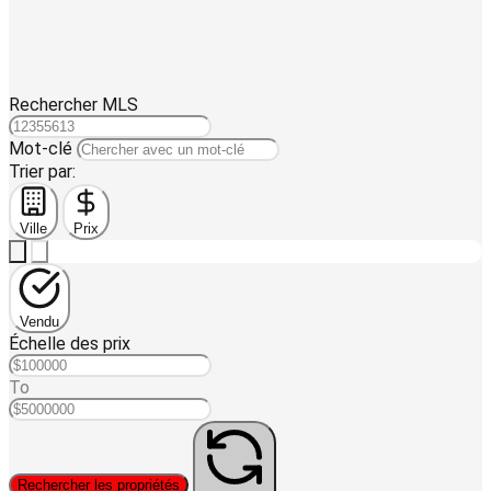
Rechercher MLS
Mot-clé
Trier par:
Ville
Prix
Vendu
Échelle des prix
To
Rechercher les propriétés