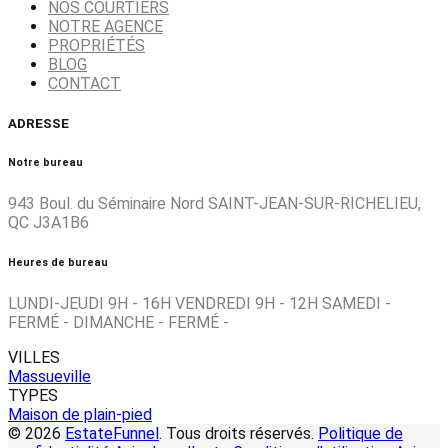
NOS COURTIERS
NOTRE AGENCE
PROPRIÉTÉS
BLOG
CONTACT
ADRESSE
Notre bureau
943 Boul. du Séminaire Nord SAINT-JEAN-SUR-RICHELIEU,
QC J3A1B6
Heures de bureau
LUNDI-JEUDI 9H - 16H VENDREDI 9H - 12H SAMEDI -
FERMÉ - DIMANCHE - FERMÉ -
VILLES
Massueville
TYPES
Maison de plain-pied
© 2026
EstateFunnel
. Tous droits réservés.
Politique de