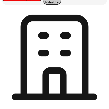
Rafraîchir