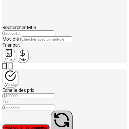
Rechercher MLS
Mot-clé
Trier par:
Ville
Prix
Vendu
Échelle des prix
To
Rechercher les propriétés