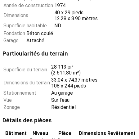
Année de construction
1974
40 x 29 pieds
Dimensions
12.28 x 8.90 mètres
Superficie habitable
ND
Fondation
Béton coulé
Garage
Attaché
Particularités du terrain
28 113 pi²
Superficie du terrain
(2 611.80 m²)
33.04 x 74.37 mètres
Dimensions du terrain
108 x 244 pieds
Stationnement
Au garage
Vue
Sur l'eau
Zonage
Résidentiel
Détails des pièces
Bâtiment
Niveau
Pièce
Dimensions
Revêtement