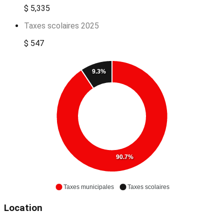
$ 5,335
Taxes scolaires 2025
$ 547
9.3%
90.7%
Taxes municipales
Taxes scolaires
Location