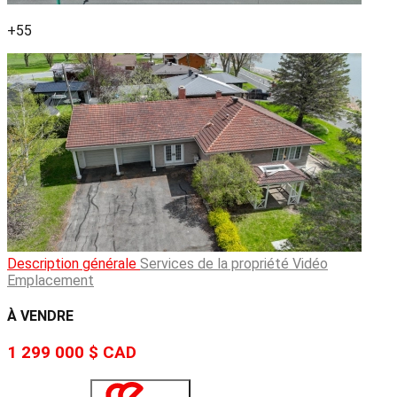
+55
Description générale
Services de la propriété
Vidéo
Emplacement
À VENDRE
1 299 000 $
CAD