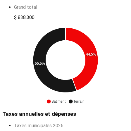
Grand total
$ 838,300
44.5%
55.5%
Bâtiment
Terrain
Taxes annuelles et dépenses
Taxes municipales 2026