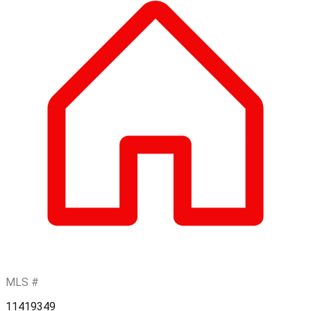
MLS #
11419349