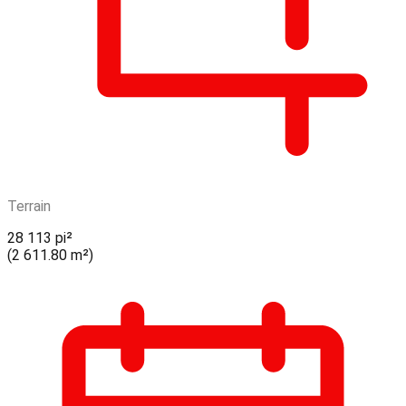
Terrain
28 113 pi²
(2 611.80 m²)