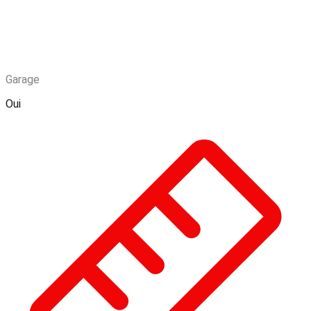
Garage
Oui