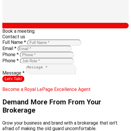
Book a meeting.
Contact us
Full Name *
Email *
Phone *
Phone *
Message *
Let's Talk!
Become a Royal LePage Excellence Agent
Demand More From
From Your
Brokerage
Grow your business and brand with a brokerage that isn't
afraid of making the old guard uncomfortable.