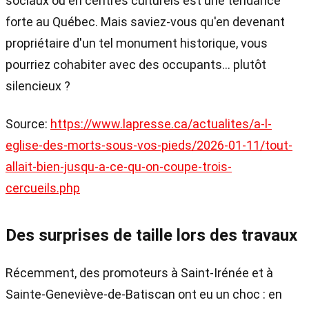
sociaux ou en centres culturels est une tendance
forte au Québec. Mais saviez-vous qu'en devenant
propriétaire d'un tel monument historique, vous
pourriez cohabiter avec des occupants... plutôt
silencieux ?
Source:
https://www.lapresse.ca/actualites/a-l-
eglise-des-morts-sous-vos-pieds/2026-01-11/tout-
allait-bien-jusqu-a-ce-qu-on-coupe-trois-
cercueils.php
Des surprises de taille lors des travaux
Récemment, des promoteurs à Saint-Irénée et à
Sainte-Geneviève-de-Batiscan ont eu un choc : en