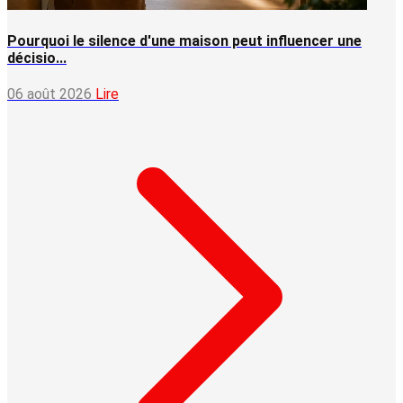
Pourquoi le silence d'une maison peut influencer une
décisio...
06 août 2026
Lire