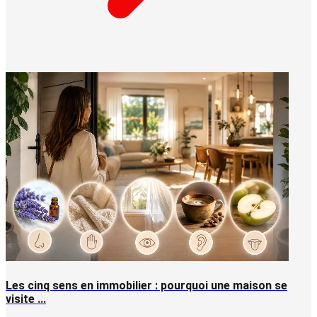
Les cinq sens en immobilier : pourquoi une maison se
visite ...