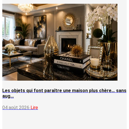
Les objets qui font paraître une maison plus chère… sans
aug...
04 août 2026
Lire