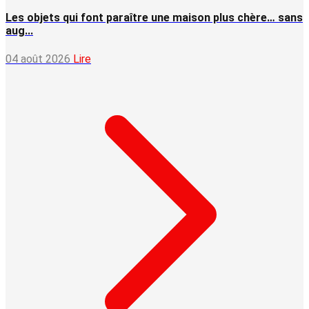
Les objets qui font paraître une maison plus chère… sans
aug...
04 août 2026
Lire