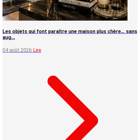
Les objets qui font paraître une maison plus chère… sans
aug...
04 août 2026
Lire