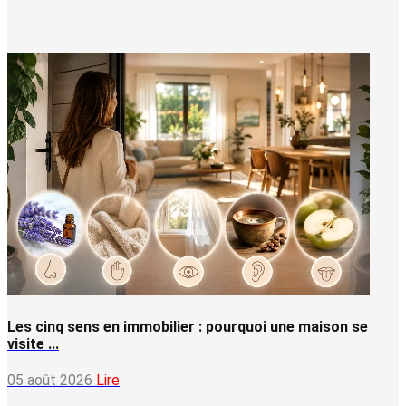
Les cinq sens en immobilier : pourquoi une maison se
visite ...
05 août 2026
Lire