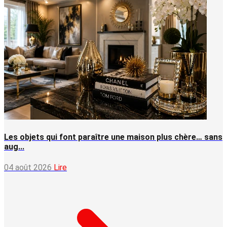
Les objets qui font paraître une maison plus chère… sans
aug...
04 août 2026
Lire