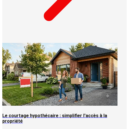
Le courtage hypothécaire : simplifier l'accès à la
propriété