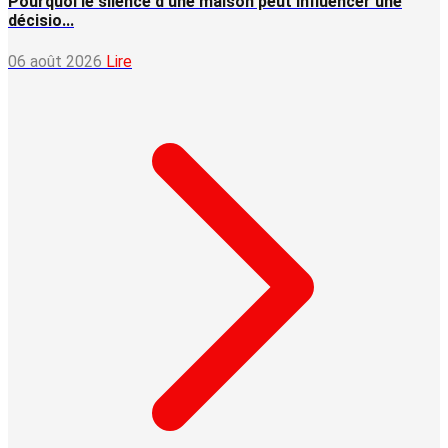
Pourquoi le silence d'une maison peut influencer une
décisio...
06 août 2026
Lire