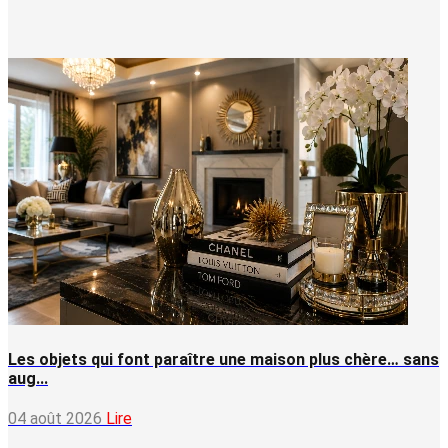
Les objets qui font paraître une maison plus chère… sans
aug...
04 août 2026
Lire