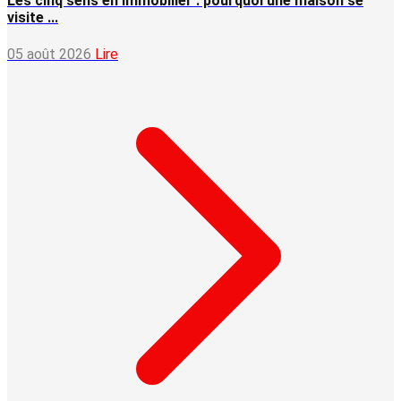
Les cinq sens en immobilier : pourquoi une maison se
visite ...
05 août 2026
Lire