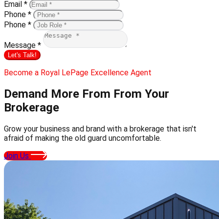
Email *
Phone *
Phone *
Message *
Let's Talk!
Become a Royal LePage Excellence Agent
Demand More From
From Your
Brokerage
Grow your business and brand with a brokerage that isn't
afraid of making the old guard uncomfortable.
Join Us