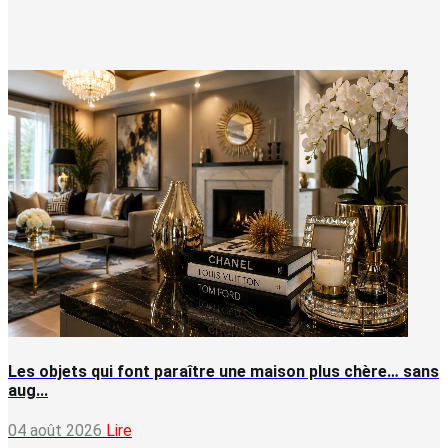
Les objets qui font paraître une maison plus chère… sans
aug...
04 août 2026
Lire