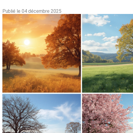
Publié le 04 décembre 2025