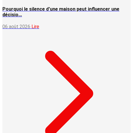
Pourquoi le silence d'une maison peut influencer une
décisio...
06 août 2026
Lire