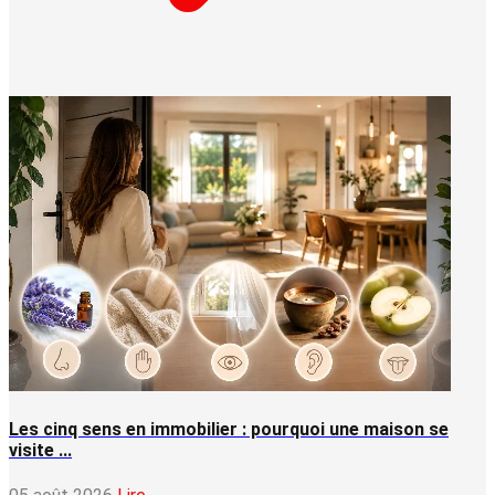
Les cinq sens en immobilier : pourquoi une maison se
visite ...