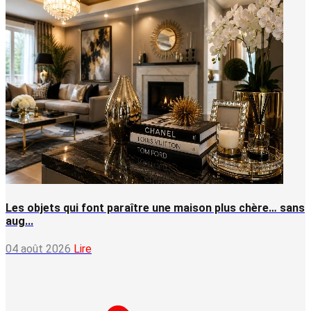
Les objets qui font paraître une maison plus chère… sans
aug...
04 août 2026
Lire