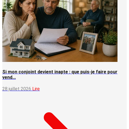
Si mon conjoint devient inapte : que puis-je faire pour
vend...
28 juillet 2026
Lire