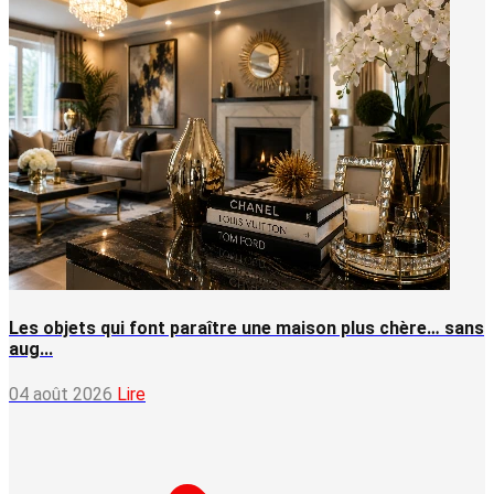
Les objets qui font paraître une maison plus chère… sans
aug...
04 août 2026
Lire