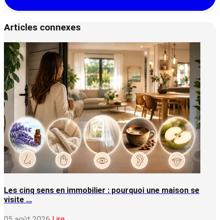
Articles connexes
Les cinq sens en immobilier : pourquoi une maison se
visite ...
05 août 2026
Lire