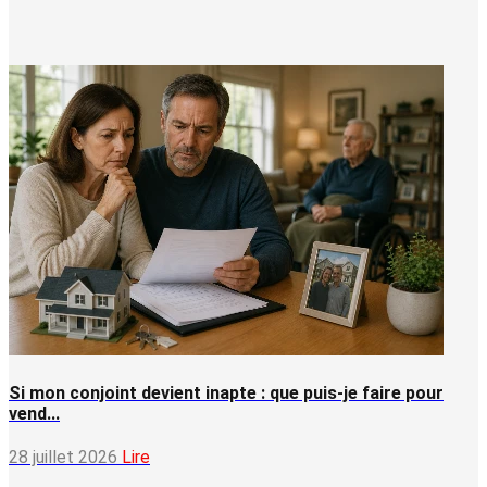
Si mon conjoint devient inapte : que puis-je faire pour
vend...
28 juillet 2026
Lire