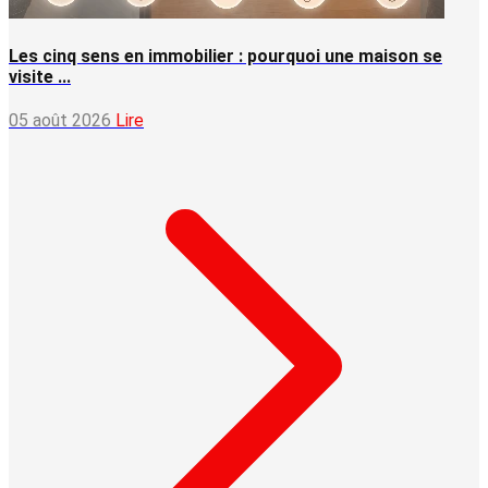
Les cinq sens en immobilier : pourquoi une maison se
visite ...
05 août 2026
Lire