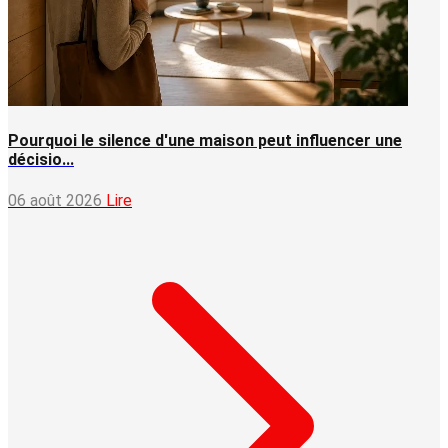
Pourquoi le silence d'une maison peut influencer une
décisio...
06 août 2026
Lire