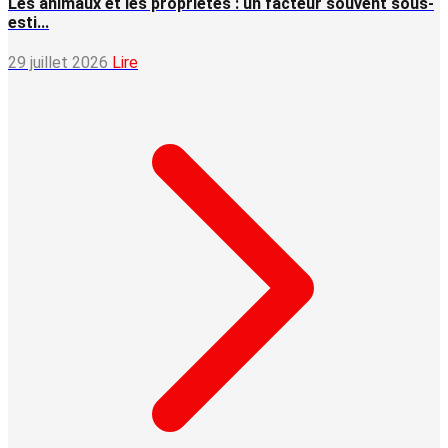
Les animaux et les propriétés : un facteur souvent sous-
esti...
29 juillet 2026
Lire