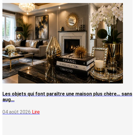
Les objets qui font paraître une maison plus chère… sans
aug...
04 août 2026
Lire