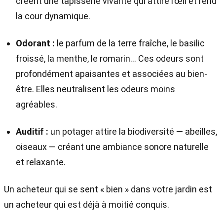
créent une tapisserie vivante qui attire l’œil et rend
la cour dynamique.
Odorant :
le parfum de la terre fraîche, le basilic
froissé, la menthe, le romarin... Ces odeurs sont
profondément apaisantes et associées au bien-
être. Elles neutralisent les odeurs moins
agréables.
Auditif :
un potager attire la biodiversité — abeilles,
oiseaux — créant une ambiance sonore naturelle
et relaxante.
Un acheteur qui se sent « bien » dans votre jardin est
un acheteur qui est déjà à moitié conquis.