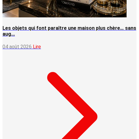
Les objets qui font paraître une maison plus chère… sans
aug...
04 août 2026
Lire