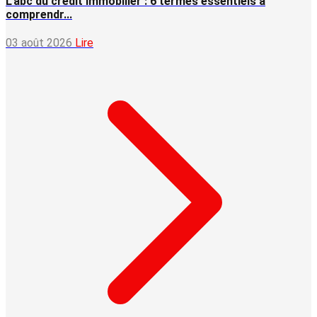
L'abc du crédit immobilier : 6 termes essentiels à
comprendr...
03 août 2026
Lire