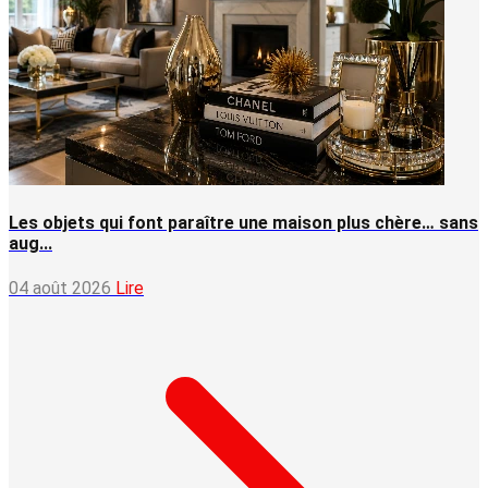
Les objets qui font paraître une maison plus chère… sans
aug...
04 août 2026
Lire