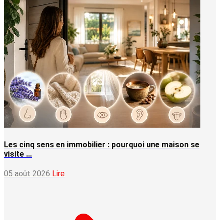
Les cinq sens en immobilier : pourquoi une maison se
visite ...
05 août 2026
Lire