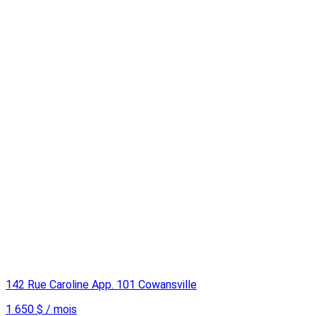
142 Rue Caroline App. 101 Cowansville
1 650 $ / mois