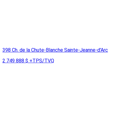
398 Ch. de la Chute-Blanche Sainte-Jeanne-d'Arc
2 749 888 $
+TPS/TVQ