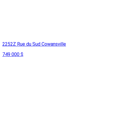
2252Z Rue du Sud Cowansville
749 000 $