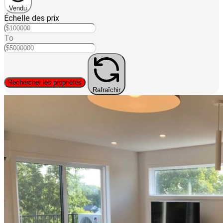
Vendu
Échelle des prix
To
Rechercher les propriétés
Rafraîchir