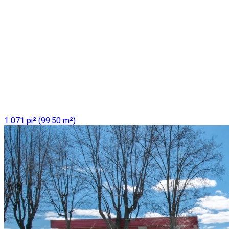
1 071 pi² (99.50 m²)