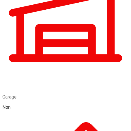
Garage
Non