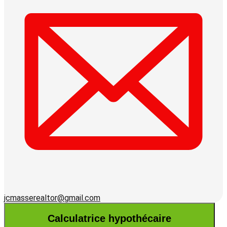
jcmasserealtor@gmail.com
Calculatrice hypothécaire