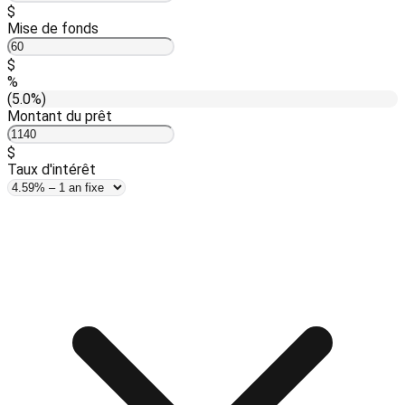
$
Mise de fonds
$
%
(5.0%)
Montant du prêt
$
Taux d'intérêt