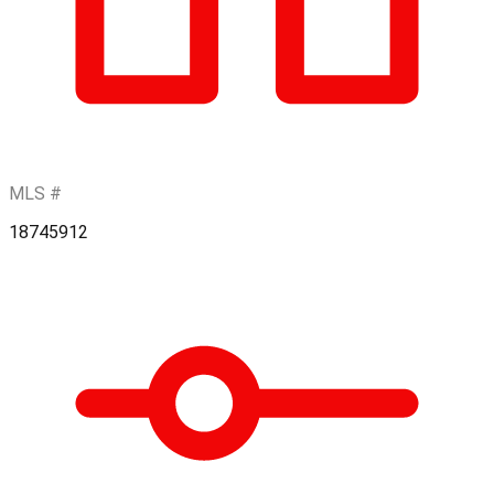
MLS #
18745912