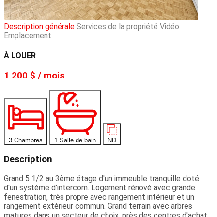
Description générale
Services de la propriété
Vidéo
Emplacement
À LOUER
1 200 $ / mois
3 Chambres
1 Salle de bain
ND
Description
Grand 5 1/2 au 3ème étage d'un immeuble tranquille doté
d'un système d'intercom. Logement rénové avec grande
fenestration, très propre avec rangement intérieur et un
rangement extérieur commun. Grand terrain avec arbres
matures dans un secteur de choix, près des centres d'achat,