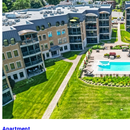
−
Apartment