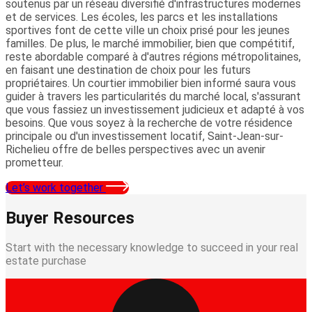
soutenus par un réseau diversifié d'infrastructures modernes
et de services. Les écoles, les parcs et les installations
sportives font de cette ville un choix prisé pour les jeunes
familles. De plus, le marché immobilier, bien que compétitif,
reste abordable comparé à d'autres régions métropolitaines,
en faisant une destination de choix pour les futurs
propriétaires. Un courtier immobilier bien informé saura vous
guider à travers les particularités du marché local, s'assurant
que vous fassiez un investissement judicieux et adapté à vos
besoins. Que vous soyez à la recherche de votre résidence
principale ou d'un investissement locatif, Saint-Jean-sur-
Richelieu offre de belles perspectives avec un avenir
prometteur.
Let’s work together
Buyer Resources
Start with the necessary knowledge to succeed in your real
estate purchase