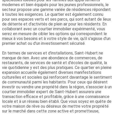
modernes et bien équipés pour les jeunes professionnels, le
secteur propose une gamme variée de résidences répondant
à toutes les exigences. Le quartier est également connu
pour ses espaces verts et ses parcs, qui sont autant de lieux
de détente et d'activités de plein air pour les résidents. En
collaborant avec un courtier immobilier expérimenté, vous
serez en mesure de cibler les options qui correspondent le
mieux à vos besoins et à votre style de vie, qu'il s'agisse d'un
premier achat ou d'un investissement sécurisé.
En termes de services et d'installations, Saint-Hubert ne
manque de rien. Avec une abondance de commerces, de
restaurants, de services de santé et d'écoles de qualité, la
vie quotidienne y est des plus pratiques. Ce quartier en pleine
expansion accueille également diverses manifestations
culturelles et sociales qui renforcent davantage le sentiment
de communauté parmi les habitants. Pour ceux qui désirent
investir ou vendre une propriété dans la région, s'associer à un
courtier immobilier expert de Saint-Hubert assurera une
transaction efficace et profitable, grâce à une connaissance
locale et à un réseau bien établi. Que vous soyez en quête de
votre maison de rêve ou désireux de mettre votre propriété
sur le marché dans cette zone active et prometteuse,