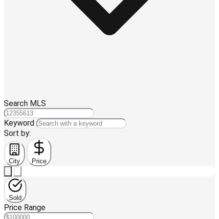
Search MLS
Keyword
Sort by:
City
Price
Sold
Price Range