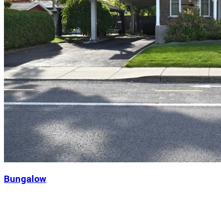
Bungalow