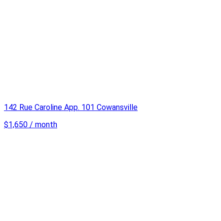
142 Rue Caroline App. 101 Cowansville
$1,650 / month