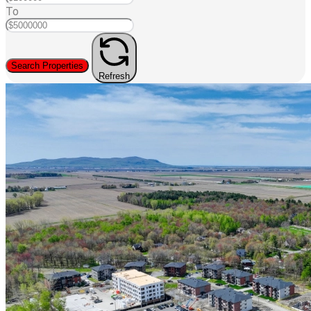
To
Search Properties
Refresh