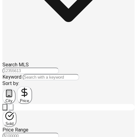
Search MLS
Keyword
Sort by:
City
Price
Sold
Price Range