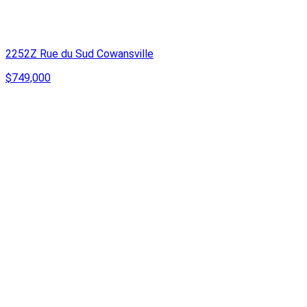
2252Z Rue du Sud Cowansville
$749,000