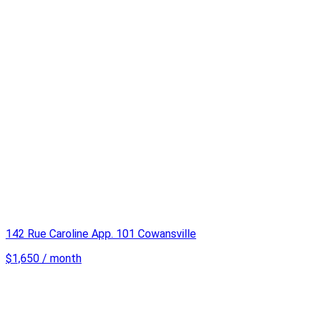
142 Rue Caroline App. 101 Cowansville
$1,650 / month