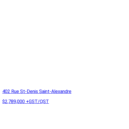
402 Rue St-Denis Saint-Alexandre
$2,789,000
+GST/QST