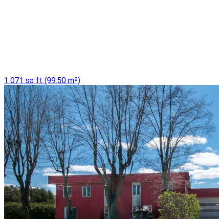
1 071 sq ft (99.50 m²)