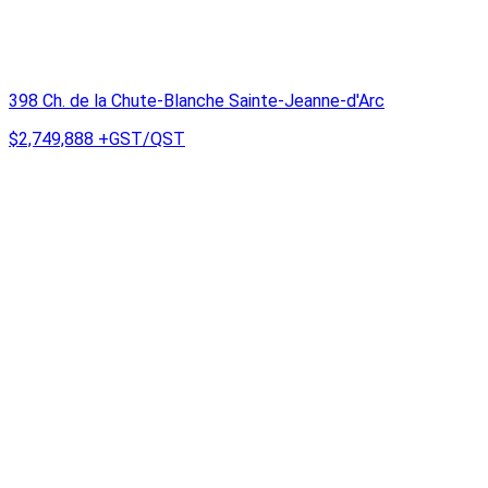
398 Ch. de la Chute-Blanche Sainte-Jeanne-d'Arc
$2,749,888
+GST/QST