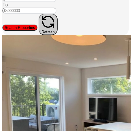
To
Search Properties
Refresh