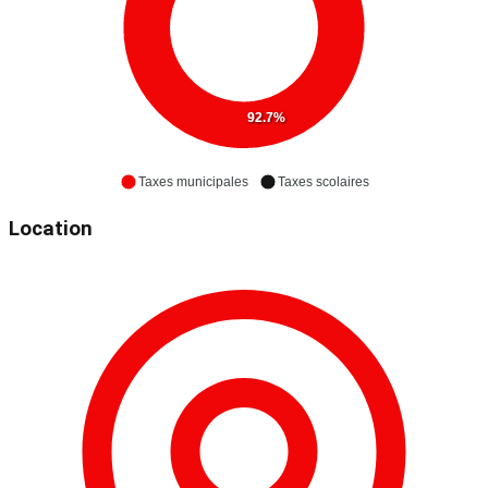
92.7%
Taxes municipales
Taxes scolaires
Location