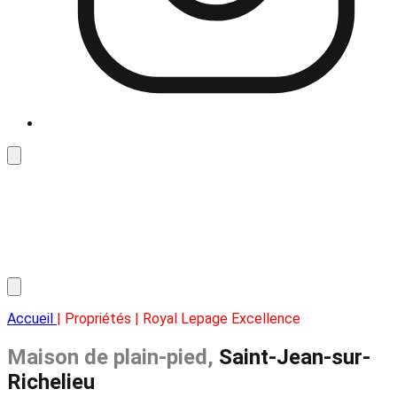
Accueil
| Propriétés | Royal Lepage Excellence
Maison de plain-pied,
Saint-Jean-sur-
Richelieu