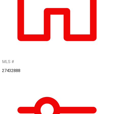
MLS #
27432888