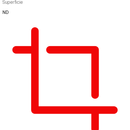
Superficie
ND