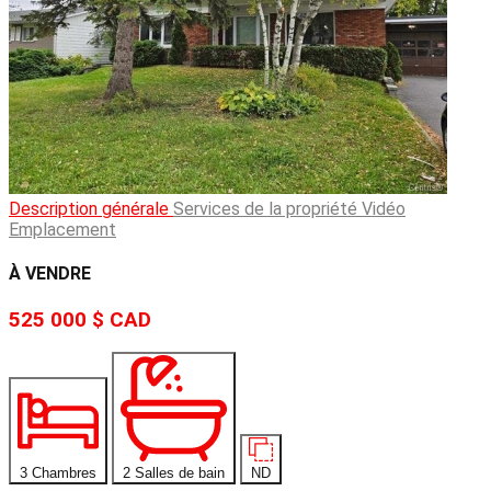
Description générale
Services de la propriété
Vidéo
Emplacement
À VENDRE
525 000 $
CAD
3 Chambres
2 Salles de bain
ND