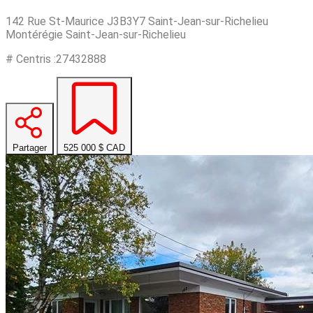
142 Rue St-Maurice J3B3Y7 Saint-Jean-sur-Richelieu
Montérégie Saint-Jean-sur-Richelieu
# Centris :27432888
Partager
525 000 $
CAD