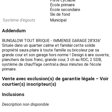
Piste cyclable
École primaire
École secondaire
Ski de fond
Système d'égouts
Municipal
Addendum
BUNGALOW TOUT BRIQUE - IMMENSE GARAGE 28'X36'
Située dans un quartier calme et familial cette solide
propriété saura plaire à toute famille ou bricoleur par sa
grande cour et son garage hors norme ! Design à aire ouverte,
planchers de bois franc, grande cour, 3 ch au RDC, 2 SDB,
système de chauffage central.a deux minutes de l'école
primaire.
Vente avec exclusion(s) de garantie légale – Voir
courtier(s) inscripteur(s)
Inclusions
Description non disponible.