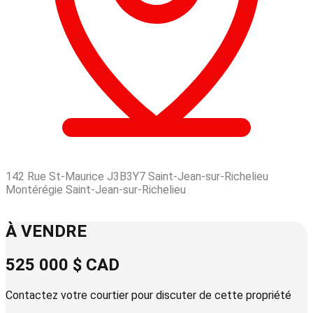
142 Rue St-Maurice J3B3Y7 Saint-Jean-sur-Richelieu
Montérégie Saint-Jean-sur-Richelieu
Leaflet
| © OpenStreetMap contributors © CARTO
+
À VENDRE
−
525 000 $
CAD
Contactez votre courtier pour discuter de cette propriété