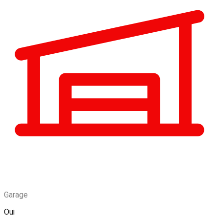
Garage
Oui