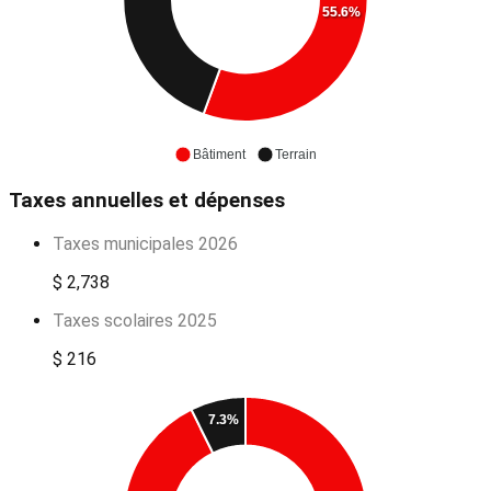
55.6%
Bâtiment
Terrain
Taxes annuelles et dépenses
Taxes municipales 2026
$ 2,738
Taxes scolaires 2025
$ 216
7.3%