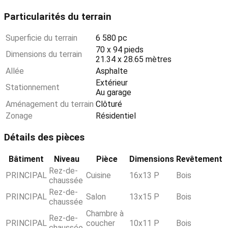
Particularités du terrain
Superficie du terrain
6 580 pc
70 x 94 pieds
Dimensions du terrain
21.34 x 28.65 mètres
Allée
Asphalte
Extérieur
Stationnement
Au garage
Aménagement du terrain
Clôturé
Zonage
Résidentiel
Détails des pièces
Bâtiment
Niveau
Pièce
Dimensions
Revêtement
Rez-de-
PRINCIPAL
Cuisine
16x13 P
Bois
chaussée
Rez-de-
PRINCIPAL
Salon
13x15 P
Bois
chaussée
Chambre à
Rez-de-
PRINCIPAL
coucher
10x11 P
Bois
chaussée