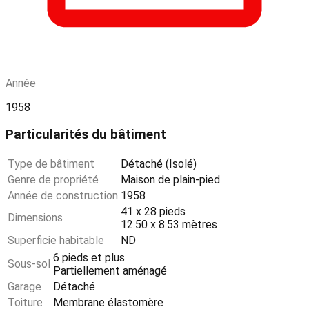
Année
1958
Particularités du bâtiment
Type de bâtiment
Détaché (Isolé)
Genre de propriété
Maison de plain-pied
Année de construction
1958
41 x 28 pieds
Dimensions
12.50 x 8.53 mètres
Superficie habitable
ND
6 pieds et plus
Sous-sol
Partiellement aménagé
Garage
Détaché
Toiture
Membrane élastomère