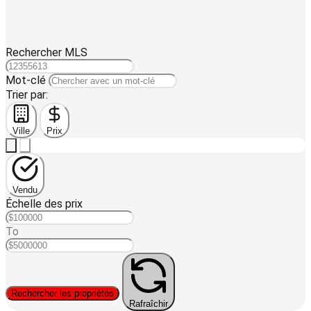
Rechercher MLS
Mot-clé
Trier par:
Ville
Prix
Vendu
Échelle des prix
To
Rechercher les propriétés
Rafraîchir