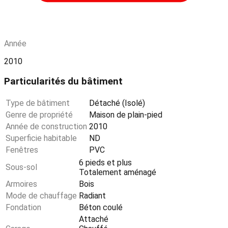
Année
2010
Particularités du bâtiment
Type de bâtiment
Détaché (Isolé)
Genre de propriété
Maison de plain-pied
Année de construction
2010
Superficie habitable
ND
Fenêtres
PVC
6 pieds et plus
Sous-sol
Totalement aménagé
Armoires
Bois
Mode de chauffage
Radiant
Fondation
Béton coulé
Attaché