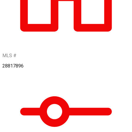
MLS #
28817896