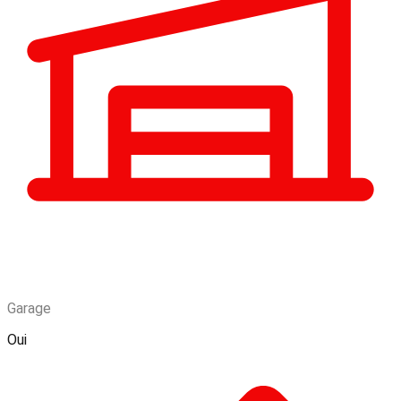
Garage
Oui