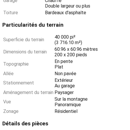
Garage
Chauffé
Double largeur ou plus
Toiture
Bardeaux d'asphalte
Particularités du terrain
40 000 pi²
Superficie du terrain
(3 716.10 m²)
60.96 x 60.96 mètres
Dimensions du terrain
200 x 200 pieds
En pente
Topographie
Plat
Allée
Non pavée
Extérieur
Stationnement
Au garage
Aménagement du terrain
Paysager
Sur la montagne
Vue
Panoramique
Zonage
Résidentiel
Détails des pièces