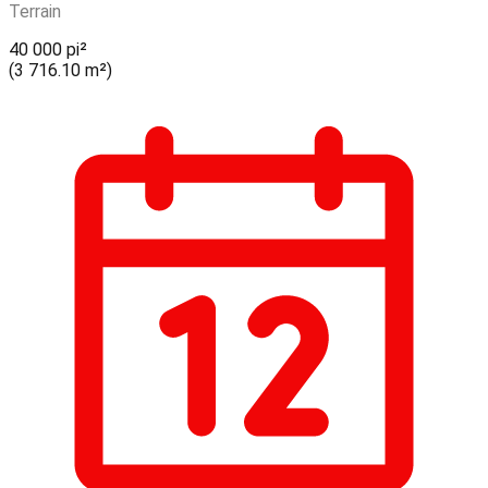
Terrain
40 000 pi²
(3 716.10 m²)