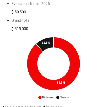
Évaluation terrain 2026
$ 59,500
Grand total
$ 519,000
11.5%
88.5%
Bâtiment
Terrain