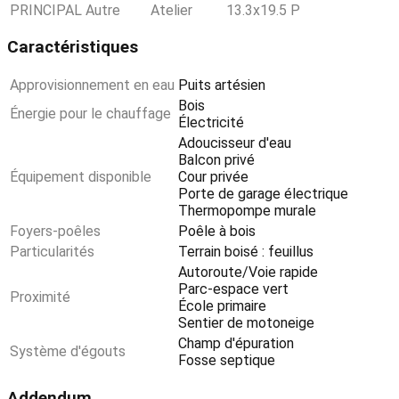
PRINCIPAL
Autre
Atelier
13.3x19.5 P
Caractéristiques
Approvisionnement en eau
Puits artésien
Bois
Énergie pour le chauffage
Électricité
Adoucisseur d'eau
Balcon privé
Équipement disponible
Cour privée
Porte de garage électrique
Thermopompe murale
Foyers-poêles
Poêle à bois
Particularités
Terrain boisé : feuillus
Autoroute/Voie rapide
Parc-espace vert
Proximité
École primaire
Sentier de motoneige
Champ d'épuration
Système d'égouts
Fosse septique
Addendum