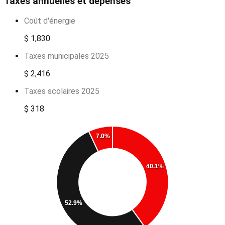
Taxes annuelles et dépenses
Coût d'énergie
$ 1,830
Taxes municipales 2025
$ 2,416
Taxes scolaires 2025
$ 318
7.0%
40.1%
52.9%