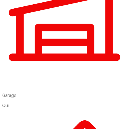
Garage
Oui