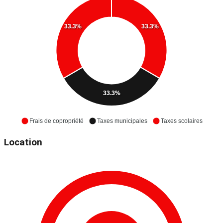
33.3%
33.3%
33.3%
Frais de copropriété
Taxes municipales
Taxes scolaires
Location