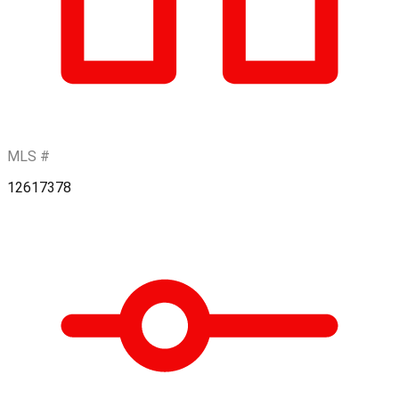
MLS #
12617378