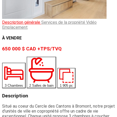
Description générale
Services de la propriété
Vidéo
Emplacement
À VENDRE
650 000 $
CAD
+TPS/TVQ
3 Chambres
2 Salles de bain
1 905 pc
Description
Situé au coeur du Cercle des Cantons à Bromont, notre projet
d'unités de ville en copropriété offre un cadre de vie
exceptionnel. Chaque unité propose 3 chambres à coucher,