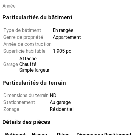
Année
Particularités du bâtiment
Type de bâtiment
En rangée
Genre de propriété
Appartement
Année de construction
Superficie habitable
1 905 pc
Attaché
Garage
Chauffé
Simple largeur
Particularités du terrain
Dimensions du terrain
ND
Stationnement
Au garage
Zonage
Résidentiel
Détails des pièces
Bâtiment
Niveau
Pièce
Dimensions
Revêtement