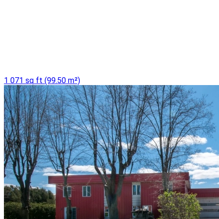
1 071 sq ft (99.50 m²)