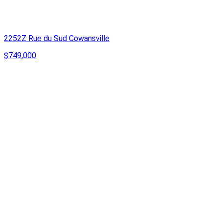
2252Z Rue du Sud Cowansville
$749,000