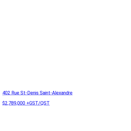
402 Rue St-Denis Saint-Alexandre
$2,789,000
+GST/QST