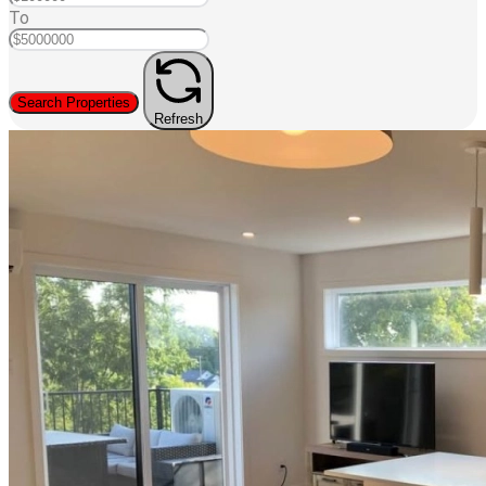
To
Search Properties
Refresh