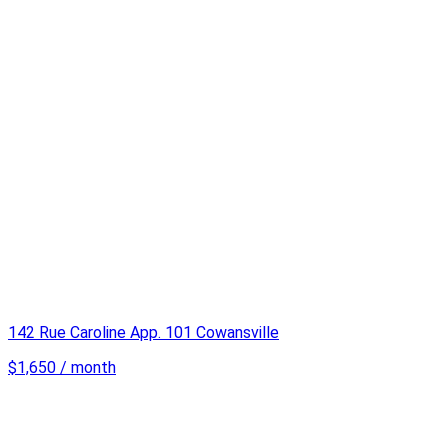
142 Rue Caroline App. 101 Cowansville
$1,650 / month