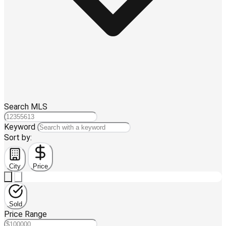
Search MLS
Keyword
Sort by:
City
Price
Sold
Price Range