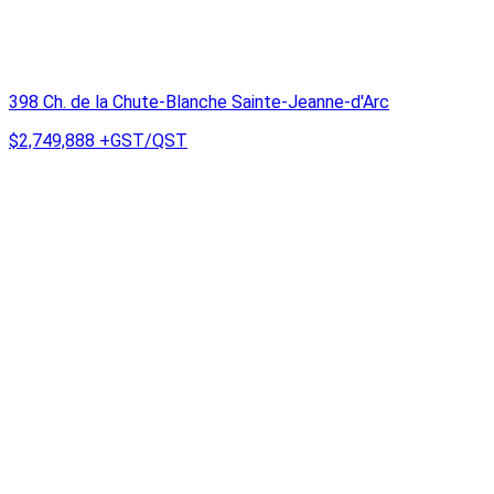
398 Ch. de la Chute-Blanche Sainte-Jeanne-d'Arc
$2,749,888
+GST/QST