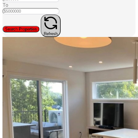
To
Search Properties
Refresh