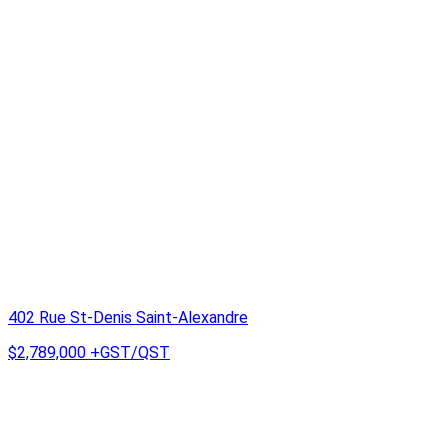
402 Rue St-Denis Saint-Alexandre
$2,789,000
+GST/QST