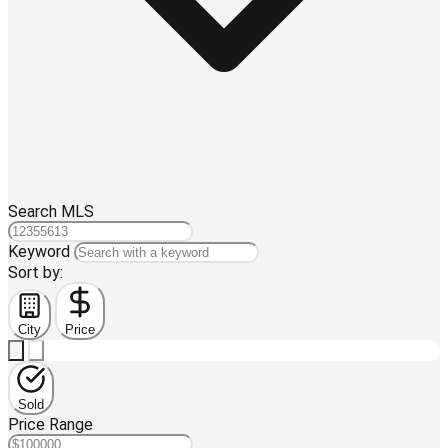
Search MLS
Keyword
Sort by:
City
Price
Sold
Price Range