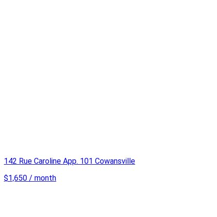
142 Rue Caroline App. 101 Cowansville
$1,650 / month