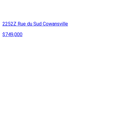
2252Z Rue du Sud Cowansville
$749,000