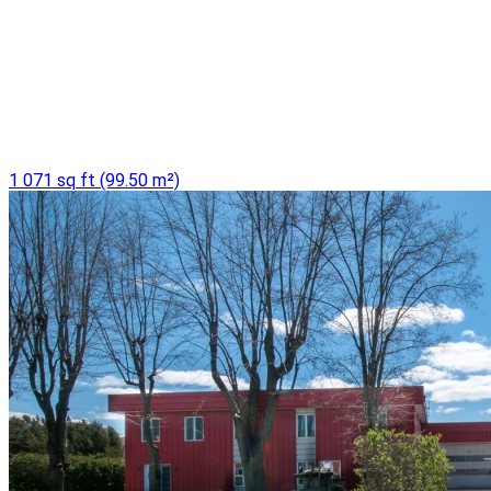
1 071 sq ft (99.50 m²)