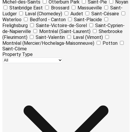
Michel-des-Saints
Otterburn Park
Saint-Pie
Noyan
Stanbridge East
Brossard
Massueville
Saint-
Ludger
Laval (Chomedey)
Audet
Saint-Césaire
Waterloo
Bedford - Canton
Saint-Placide
Frelighsburg
Sainte-Victoire-de-Sorel
Saint-Cyprien-
de-Napierville
Montréal (Saint-Laurent)
Sherbrooke
(Fleurimont)
Saint-Valentin
Laval (Vimont)
Montréal (Mercier/Hochelaga-Maisonneuve)
Potton
Saint-Côme
Property Type