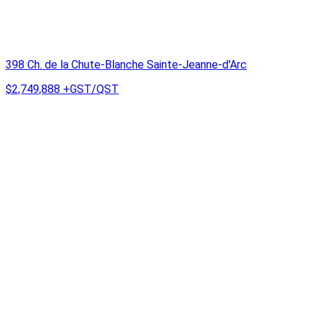
398 Ch. de la Chute-Blanche Sainte-Jeanne-d'Arc
$2,749,888
+GST/QST