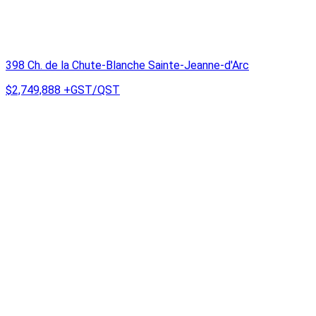
398 Ch. de la Chute-Blanche Sainte-Jeanne-d'Arc
$2,749,888
+GST/QST