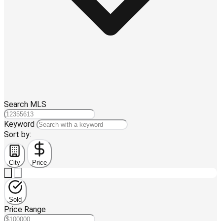
Search MLS
Keyword
Sort by:
City
Price
Sold
Price Range