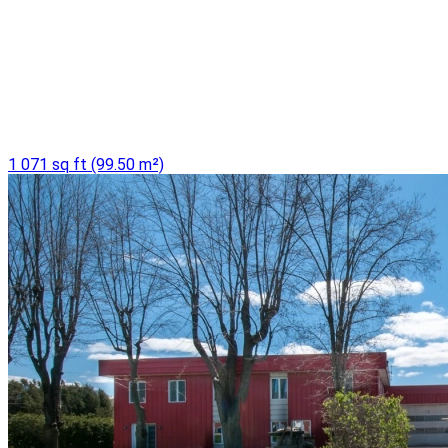
1 071 sq ft (99.50 m²)