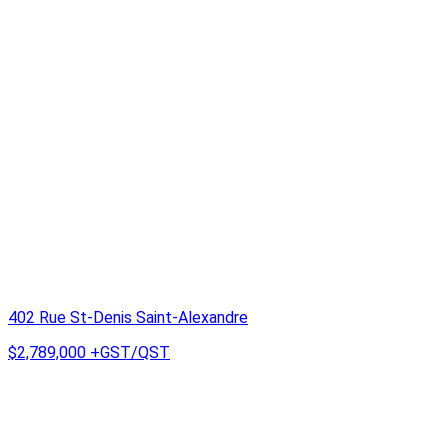
402 Rue St-Denis Saint-Alexandre
$2,789,000
+GST/QST