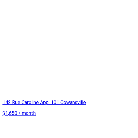
142 Rue Caroline App. 101 Cowansville
$1,650 / month