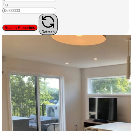
To
Search Properties
Refresh