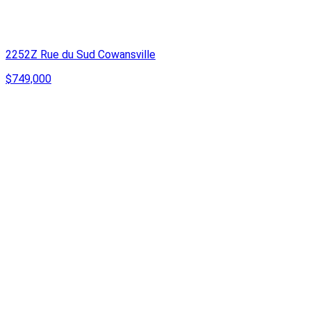
2252Z Rue du Sud Cowansville
$749,000