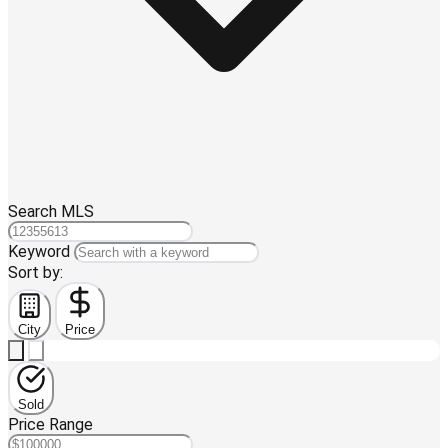
Search MLS
Keyword
Sort by:
City
Price
Sold
Price Range