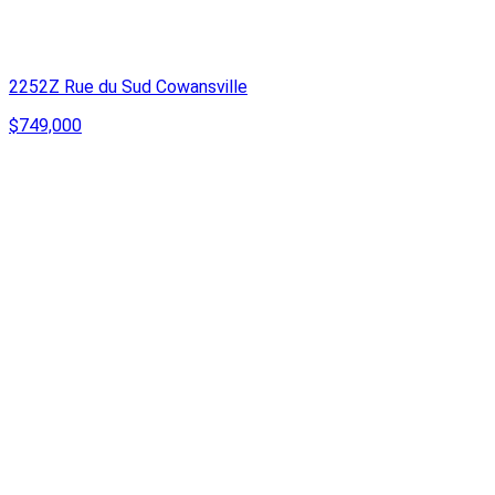
2252Z Rue du Sud Cowansville
$749,000