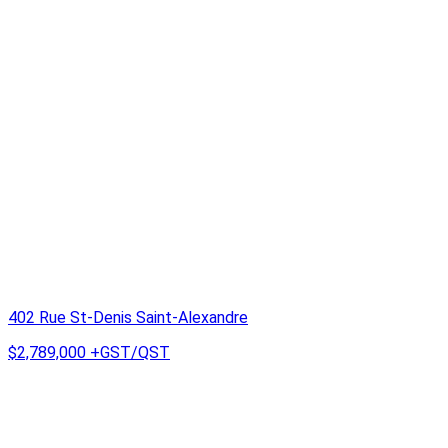
402 Rue St-Denis Saint-Alexandre
$2,789,000
+GST/QST