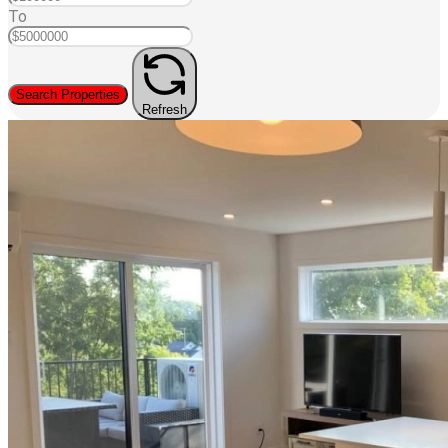
To
Search Properties
Refresh