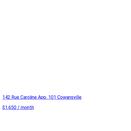
142 Rue Caroline App. 101 Cowansville
$1,650 / month