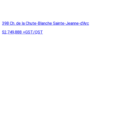
398 Ch. de la Chute-Blanche Sainte-Jeanne-d'Arc
$2,749,888
+GST/QST