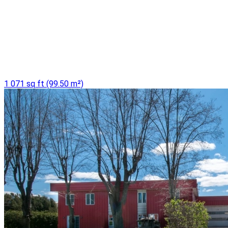
1 071 sq ft (99.50 m²)