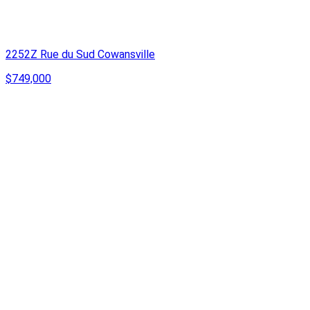
2252Z Rue du Sud Cowansville
$749,000