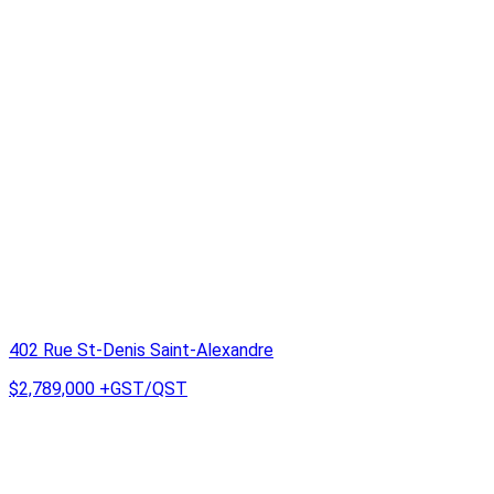
402 Rue St-Denis Saint-Alexandre
$2,789,000
+GST/QST