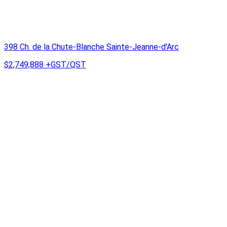
398 Ch. de la Chute-Blanche Sainte-Jeanne-d'Arc
$2,749,888
+GST/QST