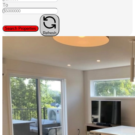
To
Search Properties
Refresh