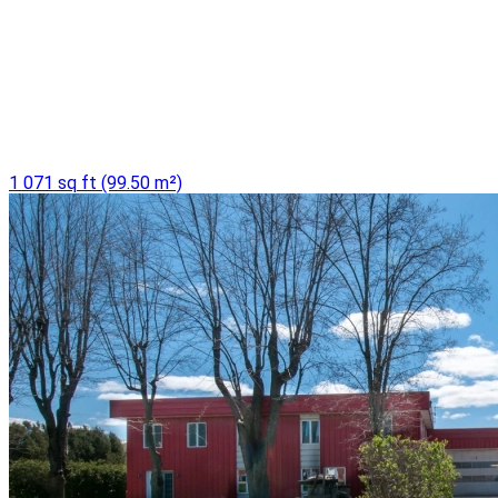
1 071 sq ft (99.50 m²)