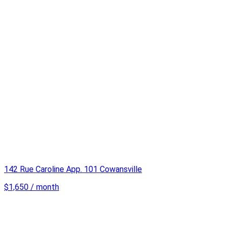
142 Rue Caroline App. 101 Cowansville
$1,650 / month