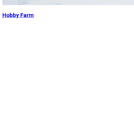
Hobby Farm