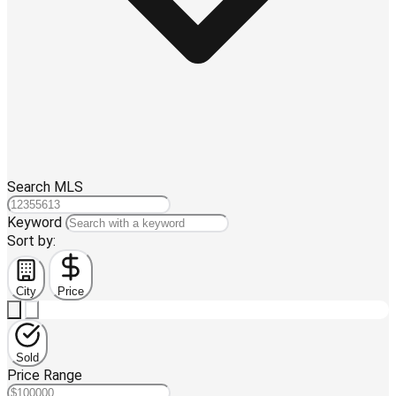
Search MLS
Keyword
Sort by:
City
Price
Sold
Price Range