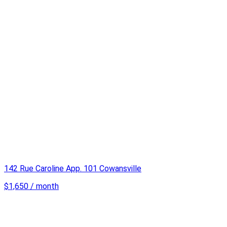
142 Rue Caroline App. 101 Cowansville
$1,650 / month