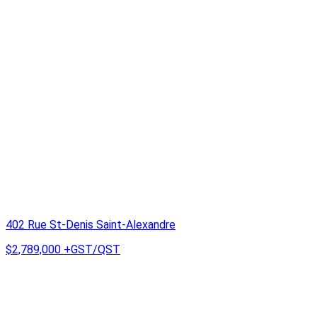
402 Rue St-Denis Saint-Alexandre
$2,789,000
+GST/QST