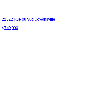
2252Z Rue du Sud Cowansville
$749,000