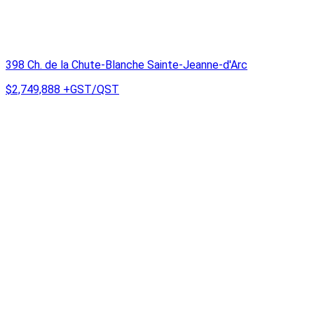
398 Ch. de la Chute-Blanche Sainte-Jeanne-d'Arc
$2,749,888
+GST/QST