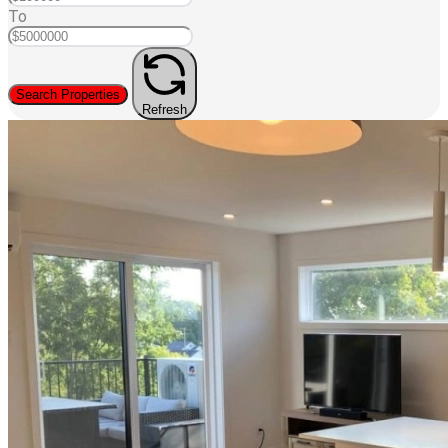
To
Search Properties
Refresh