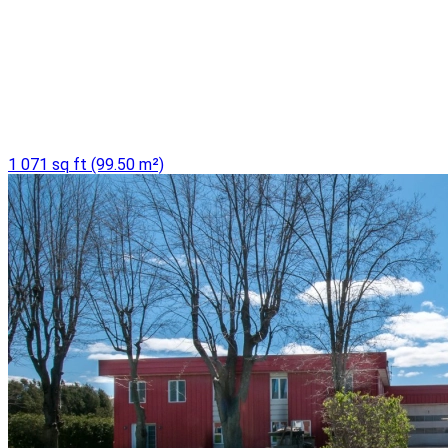
1 071 sq ft (99.50 m²)