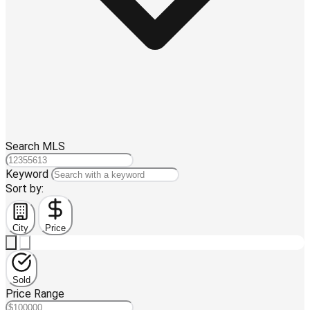
Search MLS
Keyword
Sort by:
City
Price
Sold
Price Range