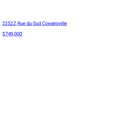
2252Z Rue du Sud Cowansville
$749,000