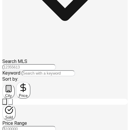
Search MLS
Keyword
Sort by:
City
Price
Sold
Price Range