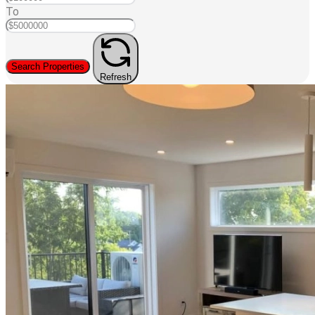
To
Search Properties
Refresh