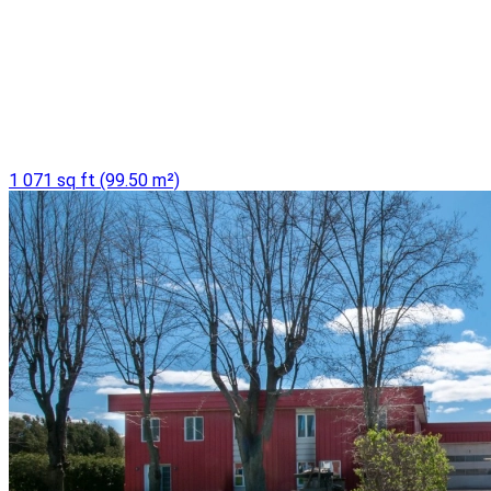
1 071 sq ft (99.50 m²)