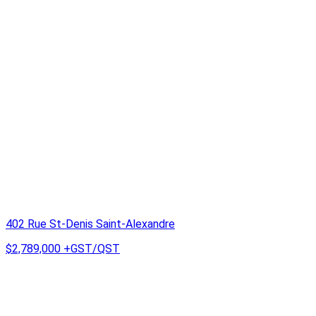
402 Rue St-Denis Saint-Alexandre
$2,789,000
+GST/QST