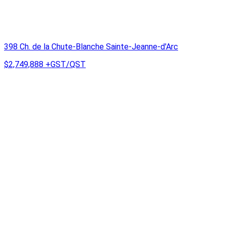
398 Ch. de la Chute-Blanche Sainte-Jeanne-d'Arc
$2,749,888
+GST/QST