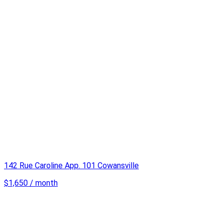
142 Rue Caroline App. 101 Cowansville
$1,650 / month